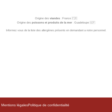
Origine des
viandes
: France 🇫🇷
Origine des
poissons et produits de la mer
: Guadeloupe 🇬🇵
Informez vous de la liste des allergènes présents en demandant a notre personnel.
Mentions légales
Politique de confidentialité